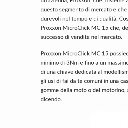
un’azienda, Proxxon, che, insieme
questo segmento di mercato e che è
durevoli nel tempo e di qualità. Co
Proxxon MicroClick MC 15 che, del 
successo di vendite nel mercato.
Proxxon MicroClick MC 15 possied
minimo di 3Nm e fino a un massim
di una chiave dedicata al modellism
gli usi di fai da te comuni in una c
gomme della moto o del motorino, so
dicendo.