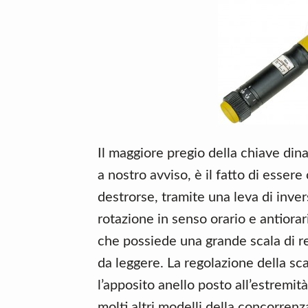
Il maggiore pregio della chiave d
a nostro avviso, è il fatto di essere
destrorse, tramite una leva di inve
rotazione in senso orario e antiorari
che possiede una grande scala di re
da leggere. La regolazione della sca
l’apposito anello posto all’estremi
molti altri modelli della concorren