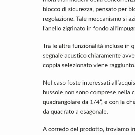
blocco di sicurezza, pensato per blo
regolazione. Tale meccanismo si a
l’anello zigrinato in fondo all’impug
Tra le altre funzionalità incluse in
segnale acustico chiaramente avvert
coppia selezionato viene raggiunto
Nel caso foste interessati all’acqui
bussole non sono comprese nella co
quadrangolare da 1/4”, e con la ch
da quadrato a esagonale.
A corredo del prodotto, troviamo i