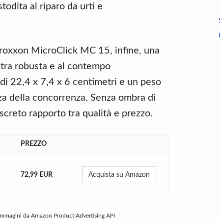
odita al riparo da urti e
oxxon MicroClick MC 15, infine, una
stra robusta e al contempo
i 22,4 x 7,4 x 6 centimetri e un peso
zza della concorrenza. Senza ombra di
creto rapporto tra qualità e prezzo.
PREZZO
72,99 EUR
Acquista su Amazon
 Immagini da Amazon Product Advertising API