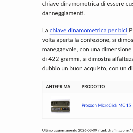
chiave dinamometrica di essere cust
danneggiamenti.
La
chiave dinamometrica per bici
Pr
volta aperta la confezione, si dimo
maneggevole, con una dimensione d
di 422 grammi, si dimostra all’alte
dubbio un buon acquisto, con un dis
ANTEPRIMA
PRODOTTO
Proxxon MicroClick MC 15
Ultimo aggiornamento 2026-08-09 / Link di affiliazione /