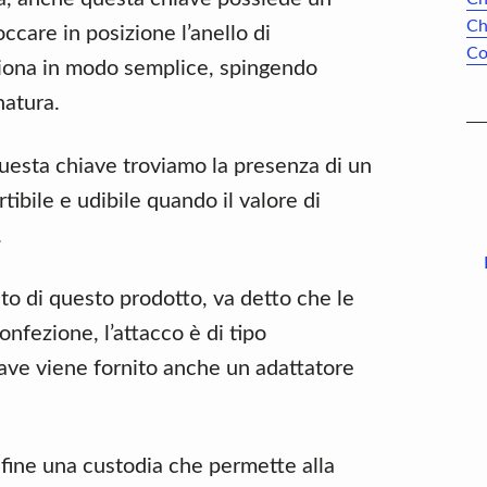
Ch
ccare in posizione l’anello di
Co
ziona in modo semplice, spingendo
natura.
 questa chiave troviamo la presenza di un
ibile e udibile quando il valore di
.
sto di questo prodotto, va detto che le
nfezione, l’attacco è di tipo
iave viene fornito anche un adattatore
nfine una custodia che permette alla