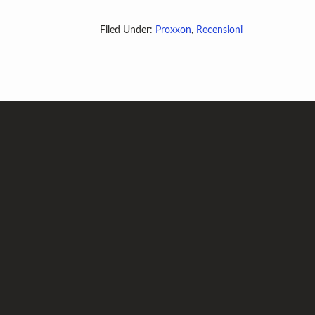
Filed Under:
Proxxon
,
Recensioni
Footer