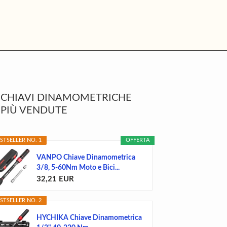
rimary
CHIAVI DINAMOMETRICHE
idebar
PIÙ VENDUTE
STSELLER NO. 1
OFFERTA
VANPO Chiave Dinamometrica
3/8, 5-60Nm Moto e Bici...
32,21 EUR
STSELLER NO. 2
HYCHIKA Chiave Dinamometrica