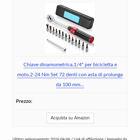
Chiave dinamometrica,1/4" per bicicletta e
moto,2-24 Nm Set 72 denti con asta di prolunga
da 100 mm...
Acquista su Amazon
Ultimo aggiornamento 2026-04-06 / Link di affiliazione / Immagini da