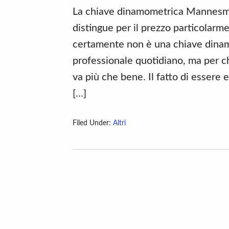
La chiave dinamometrica Mannesma
distingue per il prezzo particolarme
certamente non è una chiave dina
professionale quotidiano, ma per chi
va più che bene. Il fatto di esser
[…]
Filed Under:
Altri