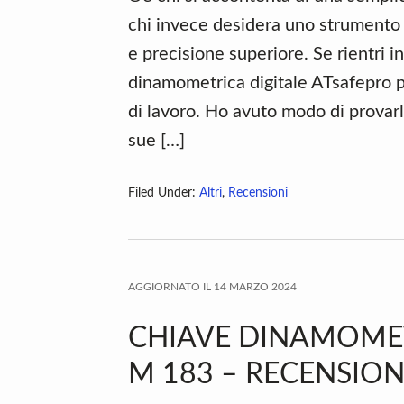
chi invece desidera uno strumento 
e precisione superiore. Se rientri in
dinamometrica digitale ATsafepro 
di lavoro. Ho avuto modo di provarl
sue […]
Filed Under:
Altri
,
Recensioni
AGGIORNATO IL
14 MARZO 2024
CHIAVE DINAMOM
M 183 – RECENSION