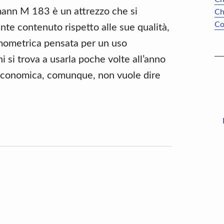
nn M 183 è un attrezzo che si
Ch
Co
nte contenuto rispetto alle sue qualità,
mometrica pensata per un uso
 si trova a usarla poche volte all’anno
e economica, comunque, non vuole dire