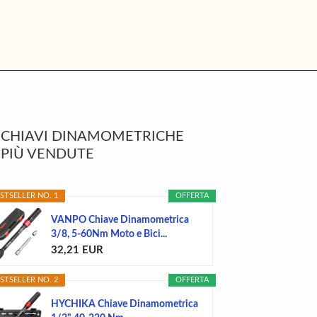
rimary
CHIAVI DINAMOMETRICHE
idebar
PIÙ VENDUTE
STSELLER NO. 1
OFFERTA
VANPO Chiave Dinamometrica
3/8, 5-60Nm Moto e Bici...
32,21 EUR
STSELLER NO. 2
OFFERTA
HYCHIKA Chiave Dinamometrica