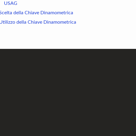
USAG
Scelta della Chiave Dinamometrica
Utilizzo della Chiave Dinamometrica